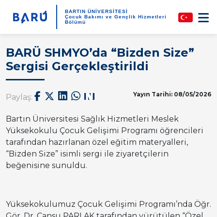
BARTIN ÜNİVERSİTESİ
Çocuk Bakımı ve Gençlik Hizmetleri
Bölümü
BARÜ SHMYO’da “Bizden Size”
Sergisi Gerçekleştirildi
Yayın Tarihi: 08/05/2026
Paylaş:
Bartın Üniversitesi Sağlık Hizmetleri Meslek
Yüksekokulu Çocuk Gelişimi Programı öğrencileri
tarafından hazırlanan özel eğitim materyalleri,
“Bizden Size” isimli sergi ile ziyaretçilerin
beğenisine sunuldu.
Yüksekokulumuz Çocuk Gelişimi Programı’nda Öğr.
Gör. Dr. Cansu PARLAK tarafından yürütülen “Özel